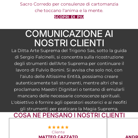
Sacro Corredo per consulenze di cartomanzia
che toccano l'anima e la mente.
SCOPRI DI PIÙ
COMUNICAZIONE AI
NOSTRI CLIENTI
La Ditta Arte Suprema del Trigono Sas, sotto la guida
di Sergio Falcinelli, si concentra sulla ricostruzione
degli strumenti dell'Arte Suprema per continuare il
lavoro di Fulvio Bonini. Si avvisa che solo noi, con
l'aiuto delle Altissime Entità, possiamo creare
autenticamente tali strumenti, mentre altri che si
proclamano Maestri Dignitari o tentano di emularli
mancano delle necessarie conoscenze spirituali.
L'obiettivo è fornire agli operatori esoterici e ai neofiti
gli strumenti per praticare la Magia Suprema.
COSA NE PENSANO I NOSTRI CLIENTI
Cliente
MATTEO CAZZATO
ANDR