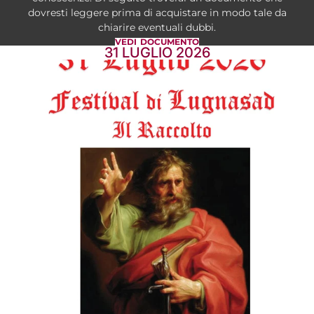
dovresti leggere prima di acquistare in modo tale da
chiarire eventuali dubbi.
VEDI DOCUMENTO
31 LUGLIO 2026