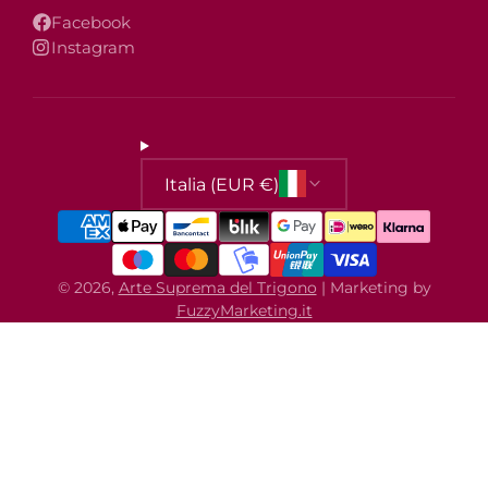
Facebook
Instagram
Italia (EUR €)
© 2026,
Arte Suprema del Trigono
| Marketing by
FuzzyMarketing.it