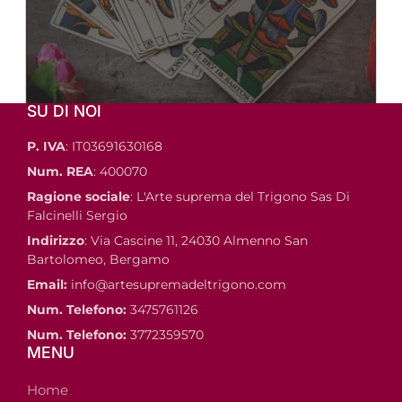
SU DI NOI
P. IVA
: IT03691630168
Num. REA
: 400070
Ragione sociale
: L'Arte suprema del Trigono Sas Di
Falcinelli Sergio
Indirizzo
: Via Cascine 11, 24030 Almenno San
Bartolomeo, Bergamo
Email:
info@artesupremadeltrigono.com
Num. Telefono:
3475761126
Num. Telefono:
3772359570
MENU
Home